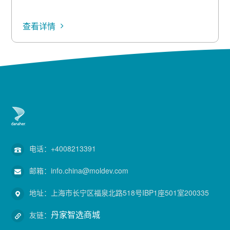
查看详情
电话：
+4008213391
邮箱：
info.china@moldev.com
地址：
上海市长宁区福泉北路518号IBP1座501室200335
丹家智选商城
友链：