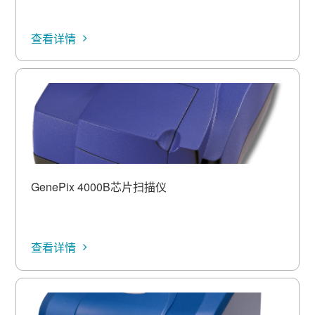
旋转均匀性
小于 ±4% 非均匀性
小于 ±
查看详情
GenePix 4000B芯片扫描仪
查看详情