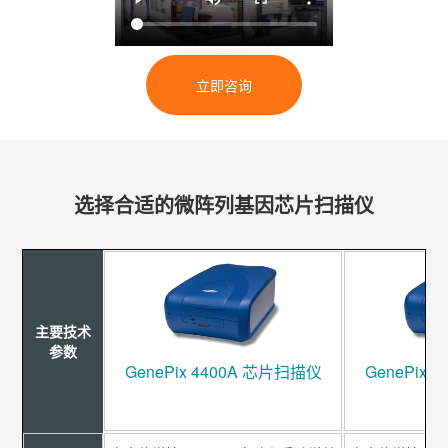
立即咨询
选择合适的微阵列基因芯片扫描仪
主要技术
参数
GenePix 4400A 芯片扫描仪
GenePix 