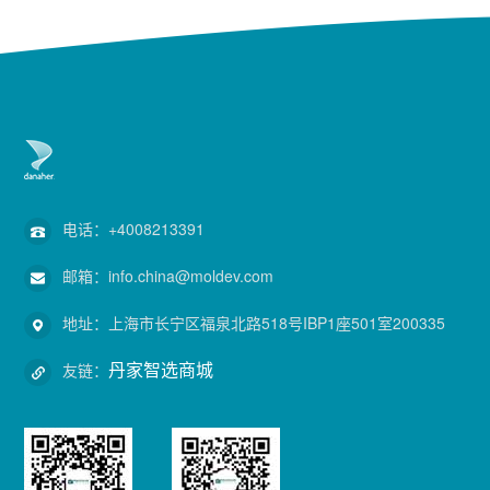
电话：
+4008213391
邮箱：
info.china@moldev.com
地址：
上海市长宁区福泉北路518号IBP1座501室200335
丹家智选商城
友链：