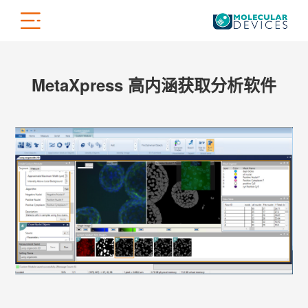
MetaXpress 高内涵获取分析软件