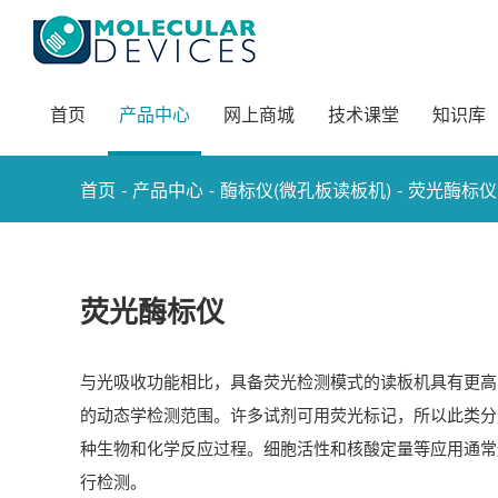
首页
产品中心
网上商城
技术课堂
知识库
-
-
-
首页
产品中心
酶标仪(微孔板读板机)
荧光酶标仪
荧光酶标仪
与光吸收功能相比，具备荧光检测模式的读板机具有更高
的动态学检测范围。许多试剂可用荧光标记，所以此类分
种生物和化学反应过程。细胞活性和核酸定量等应用通常
行检测。