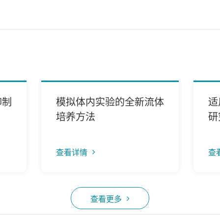
抑制
模拟体内实验的全新流体
适
培养方法
研
对
细
查看详情
查
学
查看更多