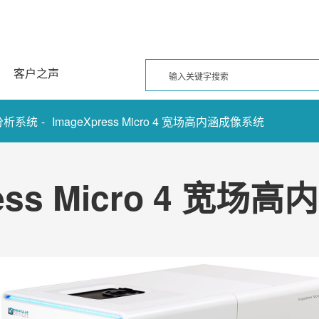
客户之声
-
分析系统
ImageXpress Micro 4 宽场高内涵成像系统
ress Micro 4 宽