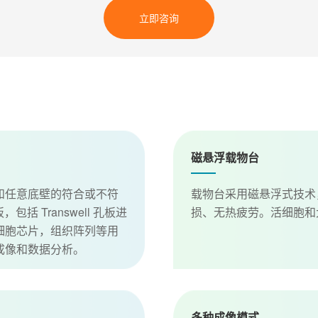
立即咨询
磁悬浮载物台
和任意底壁的符合或不符
载物台采用磁悬浮式技术
，包括 Transwell 孔板进
损、无热疲劳。活细胞和
细胞芯片，组织阵列等用
成像和数据分析。
多种成像模式