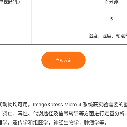
单视野/孔）
2 分钟
5
温度、湿度、预混
立即咨询
均可用。ImageXpress Micro-4 系统获实验需
、凋亡、毒性、代谢途径及信号转导等方面进行定量分析
理学，遗传学和组胚学，神经生物学，肿瘤学等。