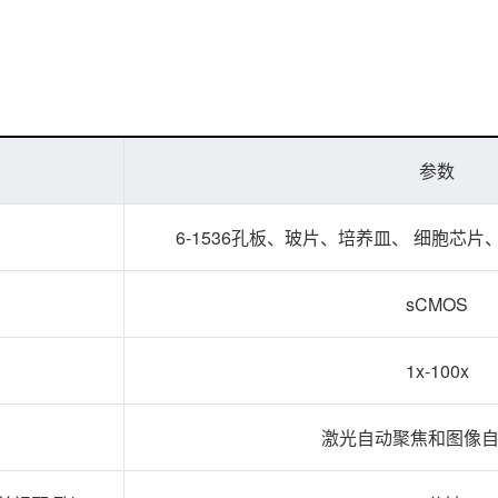
参数
6-1536孔板、玻片、培养皿、 细胞芯片、T
sCMOS
1x-100x
激光自动聚焦和图像