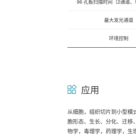
96 孔板扫描时间（2通道、
最大发光通道
环境控制
应用
从细胞，组织切片到小型模式动物
胞形态、生长、分化、迁移
物学，毒理学，药理学，生