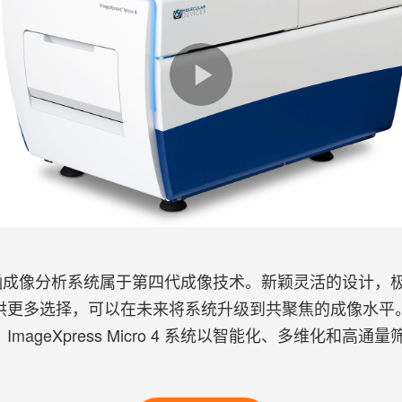
ro 4 高内涵成像分析系统属于第四代成像技术。新颖灵活的设
多选择，可以在未来将系统升级到共聚焦的成像水平。联合使用
ageXpress Micro 4 系统以智能化、多维化和高