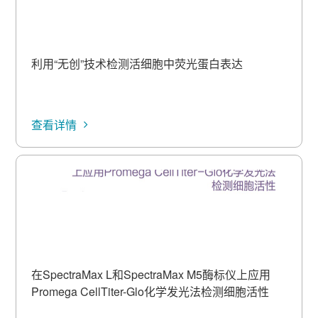
利用“无创”技术检测活细胞中荧光蛋白表达
查看详情
在SpectraMax L和SpectraMax M5酶标仪上应用
Promega CellTiter-Glo化学发光法检测细胞活性