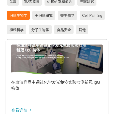
全部
3D类器官
药物研发和筛选
肿瘤研究
细胞生物学
干细胞研究
微生物学
Cell Painting
神经科学
分子生物学
食品安全
其他
在血清样品中通过化学发光免疫实验检测新冠 IgG
抗体
查看详情