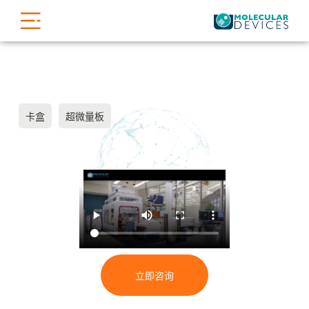
卡盒
超微量板
立即咨询