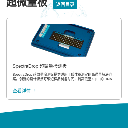
超微量板
返回目录
SpectraDrop 超微量检测板
SpectraDrop 超微量检测板提供适用于低体积测定的高通量解决方
案。创新的设计特点可缩短样品制备时间，提高低至 2 μL 的 DNA、
RNA 和蛋白样品的实验室检测效率，并兼容吸光度和荧光强度两种
检测功能。微孔板形式确保统一且可重复的分析，并可与 Molecular
查看详情
Devices StakMax 微孔板堆板机无缝集成，大大增强检测的能力与
速度。