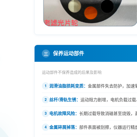
保养运动部件
三
运动部件不保养造成的后果及影响
润滑油脂损耗变质：
金属部件失去防护，加速
1
丝杆/滑轨生锈：
运动阻力剧增，电机负载过载
2
电机故障风险：
长期过载导致消磁甚至烧毁，
3
金属碎屑掉落：
部件表面被刮擦，仪器运行精
4