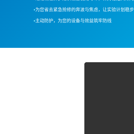
•
为您省去紧急抢修的奔波与焦虑，让实验计划稳步
•
主动防护，为您的设备与效益筑牢防线