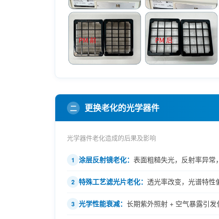
更换老化的光学器件
二
光学器件老化造成的后果及影响
涂层反射镜老化：
表面粗糙失光，反射率异常
1
特殊工艺滤光片老化：
透光率改变，光谱特性
2
光学性能衰减：
长期紫外照射 + 空气暴露引
3