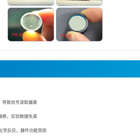
，导致信号读取偏差
偏移，实验数据失真
发化学反应，器件功能受损