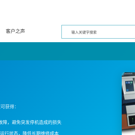
客户之声
，您可获得：
故障，避免突发停机造成的损失
运行状态，降低长期维修成本