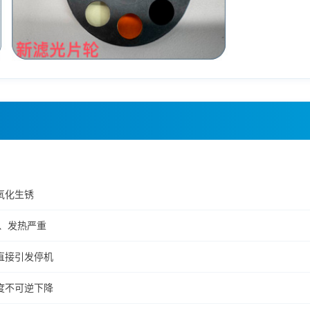
氧化生锈
、发热严重
直接引发停机
度不可逆下降