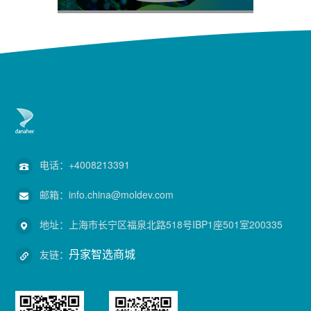
电话：
+4008213391
邮箱：
info.china@moldev.com
地址：
上海市长宁区福泉北路518号IBP1座501室200335
丹家智选商城
友链：