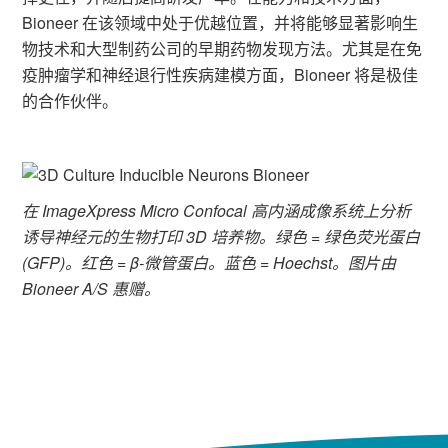
Bioneer 在该领域中处于优越位置，并将能够显著影响生
物技术和大型制药公司的早期药物发现方法。尤其是在免
疫肿瘤学和神经退行性疾病建模方面，Bioneer 将是极佳
的合作伙伴。
在 ImageXpress Micro Confocal 高内涵成像系统上分析
诱导神经元的生物打印 3D 培养物。绿色 = 绿色荧光蛋白
(GFP)。红色 = β-微管蛋白。蓝色 = Hoechst。图片由
Bioneer A/S 惠赠。