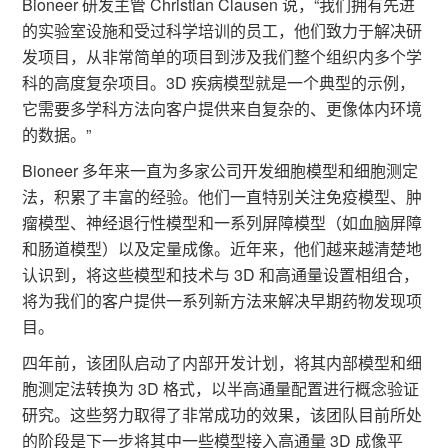
Bioneer 研发主管 Christian Clausen 说，“我们拥有先进
的实验室设施和受过科学培训的员工，他们致力于解决研
发项目，从非常简单的项目到涉及我们整个组织内多个学
科的高度复杂项目。3D 疾病模型就是一个典型的示例，
它需要多学科方法向客户提供来自复杂的、更像体内环境
的数据。”
Bioneer 多年来一直为多家公司开发细胞模型和细胞测定
法，积累了丰富的经验。他们一直特别关注免疫模型、肿
瘤模型、神经退行性模型和一系列屏障模型（如血脑屏障
和肠道模型）以及定量成像。近年来，他们越来越清楚地
认识到，将这些模型和技术与 3D 和高通量设置相组合，
将为我们的客户提供一系列新方法来解决早期药物发现项
目。
四年前，该团队启动了内部开发计划，将其内部模型和细
胞测定法转换为 3D 格式，以半高通量配置进行概念验证
研究。这些努力取得了非常成功的效果，该团队目前所处
的阶段是下一步将其中一些模型接入高通量 3D 成像平