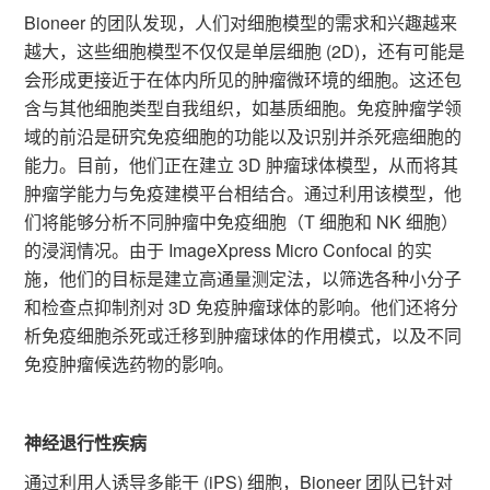
Bioneer 的团队发现，人们对细胞模型的需求和兴趣越来
越大，这些细胞模型不仅仅是单层细胞 (2D)，还有可能是
会形成更接近于在体内所见的肿瘤微环境的细胞。这还包
含与其他细胞类型自我组织，如基质细胞。免疫肿瘤学领
域的前沿是研究免疫细胞的功能以及识别并杀死癌细胞的
能力。目前，他们正在建立 3D 肿瘤球体模型，从而将其
肿瘤学能力与免疫建模平台相结合。通过利用该模型，他
们将能够分析不同肿瘤中免疫细胞（T 细胞和 NK 细胞）
的浸润情况。由于 ImageXpress Micro Confocal 的实
施，他们的目标是建立高通量测定法，以筛选各种小分子
和检查点抑制剂对 3D 免疫肿瘤球体的影响。他们还将分
析免疫细胞杀死或迁移到肿瘤球体的作用模式，以及不同
免疫肿瘤候选药物的影响。
神经退行性疾病
通过利用人诱导多能干 (iPS) 细胞，Bioneer 团队已针对