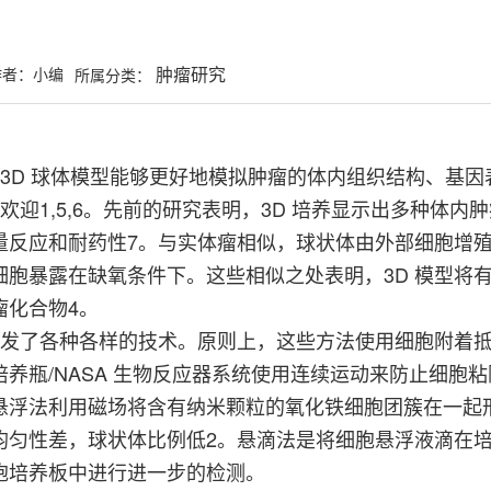
肿瘤研究
作者：小编
所属分类：
，3D 球体模型能够更好地模拟肿瘤的体内组织结构、基
欢迎1,5,6。先前的研究表明，3D 培养显示出多种体内肿
量反应和耐药性7。与实体瘤相似，球状体由外部细胞增
细胞暴露在缺氧条件下。这些相似之处表明，3D 模型将
瘤化合物4。
经开发了各种各样的技术。原则上，这些方法使用细胞附着
养瓶/NASA 生物反应器系统使用连续运动来防止细胞
悬浮法利用磁场将含有纳米颗粒的氧化铁细胞团簇在一起
均匀性差，球状体比例低2。悬滴法是将细胞悬浮液滴在
胞培养板中进行进一步的检测。