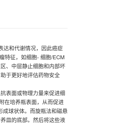
因表达和代谢情况，因此癌症
瘤特征，如细胞- 细胞/ECM
殖区、中层静止细胞和内部坏
有助于更好地评估药物安全
抵抗表面或物理力量来促进细
粘附在培养瓶表面，从而促进
形成球状体。而旋瓶法和磁悬
培养皿的底部。然后将这些液