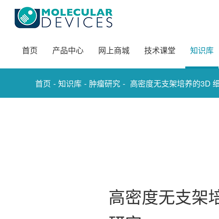
首页
产品中心
网上商城
技术课堂
知识库
-
-
-
首页
知识库
肿瘤研究
高密度无支架培养的3D 
高密度无支架培